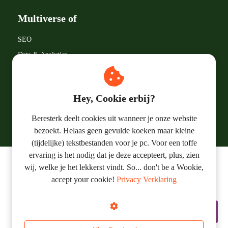
Multiverse of
SEO
Data & Analytics
Google LLC
Marketingtermen
Hey, Cookie erbij?
Online Marketing
Beresterk deelt cookies uit wanneer je onze website
bezoekt. Helaas geen gevulde koeken maar kleine
(tijdelijke) tekstbestanden voor je pc. Voor een toffe
ervaring is het nodig dat je deze accepteert, plus, zien
wij, welke je het lekkerst vindt. So... don't be a Wookie,
© 2019 - 2023 Beresterk Online Marketing
accept your cookie!
Privacy Verklaring