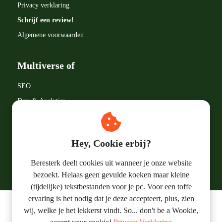
Privacy verklaring
Schrijf een review!
Algemene voorwaarden
Multiverse of
SEO
Data & Analytics
Google LLC
Marketingtermen
Hey, Cookie erbij?
Online Marketing
Beresterk deelt cookies uit wanneer je onze website
bezoekt. Helaas geen gevulde koeken maar kleine
(tijdelijke) tekstbestanden voor je pc. Voor een toffe
ervaring is het nodig dat je deze accepteert, plus, zien
wij, welke je het lekkerst vindt. So... don't be a Wookie,
© 2019 - 2023 Beresterk Online Marketing