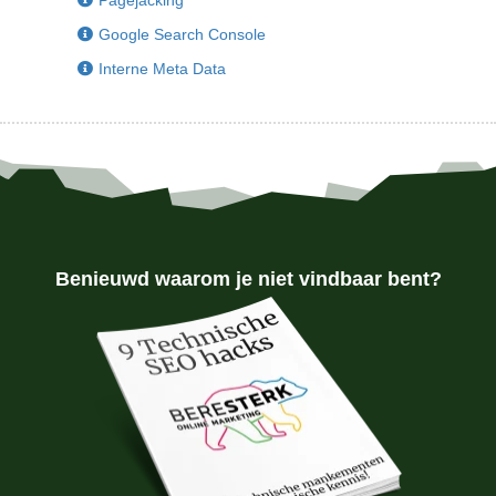
Google Search Console
Interne Meta Data
Benieuwd waarom je niet vindbaar bent?