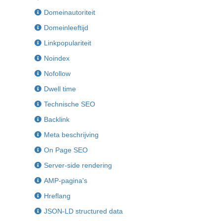
Domeinautoriteit
Domeinleeftijd
Linkpopulariteit
Noindex
Nofollow
Dwell time
Technische SEO
Backlink
Meta beschrijving
On Page SEO
Server-side rendering
AMP-pagina's
Hreflang
JSON-LD structured data