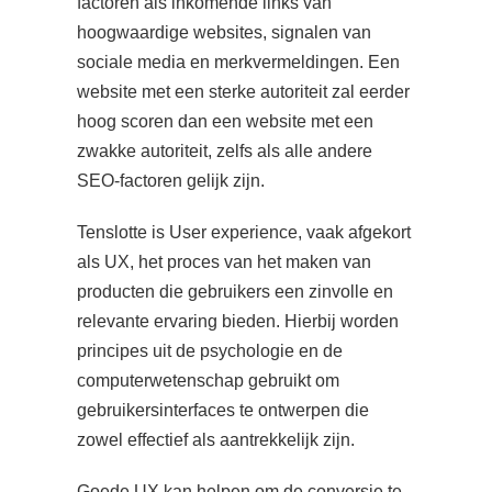
factoren als inkomende links van
hoogwaardige websites, signalen van
sociale media en merkvermeldingen. Een
website met een sterke autoriteit zal eerder
hoog scoren dan een website met een
zwakke autoriteit, zelfs als alle andere
SEO-factoren gelijk zijn.
Tenslotte is User experience, vaak afgekort
als UX, het proces van het maken van
producten die gebruikers een zinvolle en
relevante ervaring bieden. Hierbij worden
principes uit de psychologie en de
computerwetenschap gebruikt om
gebruikersinterfaces te ontwerpen die
zowel effectief als aantrekkelijk zijn.
Goede UX kan helpen om de conversie te