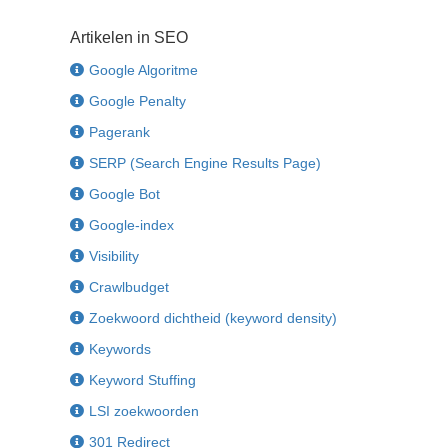
Artikelen in SEO
Google Algoritme
Google Penalty
Pagerank
SERP (Search Engine Results Page)
Google Bot
Google-index
Visibility
Crawlbudget
Zoekwoord dichtheid (keyword density)
Keywords
Keyword Stuffing
LSI zoekwoorden
301 Redirect