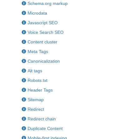
Schema.org markup
Microdata
Javascript SEO
Voice Search SEO
Content cluster
Meta Tags
Canonicalization
Alt tags
Robots.txt
Header Tags
Sitemap
Redirect
Redirect chain
Duplicate Content
Mobile-first indexing