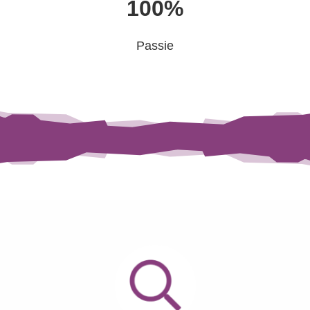
100%
Passie