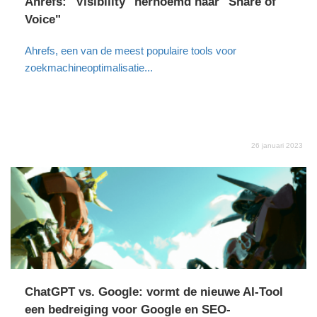
Ahrefs: "Visibility" hernoemd naar "Share of
Voice"
Ahrefs, een van de meest populaire tools voor
zoekmachineoptimalisatie...
26 januari 2023
ChatGPT vs. Google: vormt de nieuwe AI-Tool
een bedreiging voor Google en SEO-