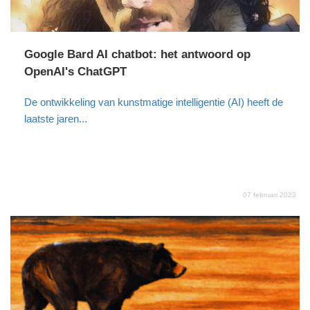
Google Bard AI chatbot: het antwoord op
OpenAI's ChatGPT
De ontwikkeling van kunstmatige intelligentie (AI) heeft de
laatste jaren...
07 februari 2023