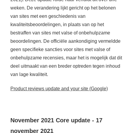
weken. De verandering lijkt gericht op het belonen
van sites met een geschiedenis van
kwaliteitsbeoordelingen, in plaats van op het
bestraffen van sites met valse of onbehulpzame
beoordelingen. De officiële aankondiging vermeldde
geen specifieke sancties voor sites met valse of
onbehulpzame recensies, maar het is mogelijk dat dit
deel uitmaakt van een breder optreden tegen inhoud
van lage kwaliteit.
Product reviews update and your site (Google)
November 2021 Core update - 17
november 2021