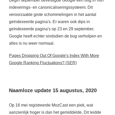
Begin september bevestigde Google een bug in hun
indexerings- en canonicaliseringssysteem. Dit
veroorzaakte grote schommelingen in het aantal
geïndexeerde pagina's. Er waren ook dips in
geïndexeerde pagina's op 23 en 29 september.
Google heeft echter sindsdien de bug verholpen en
alles is nu weer normaal.
Pages Dropping Out Of Google's Index With More
Google Ranking Fluctuations? (SER)
Naamloze update 15 augustus, 2020
Op 16 mei registreerde MozCast een piek, wat
aanzienlijk hoger is dan het gemiddelde. Dit leidde