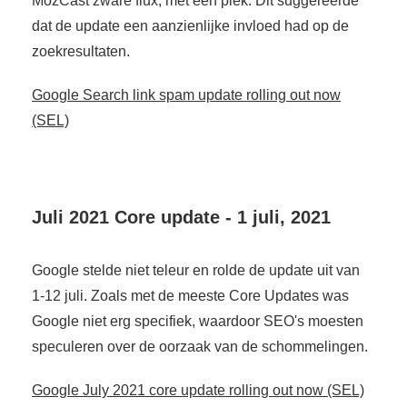
MozCast zware flux, met een piek. Dit suggereerde
dat de update een aanzienlijke invloed had op de
zoekresultaten.
Google Search link spam update rolling out now
(SEL)
Juli 2021 Core update - 1 juli, 2021
Google stelde niet teleur en rolde de update uit van
1-12 juli. Zoals met de meeste Core Updates was
Google niet erg specifiek, waardoor SEO's moesten
speculeren over de oorzaak van de schommelingen.
Google July 2021 core update rolling out now (SEL)