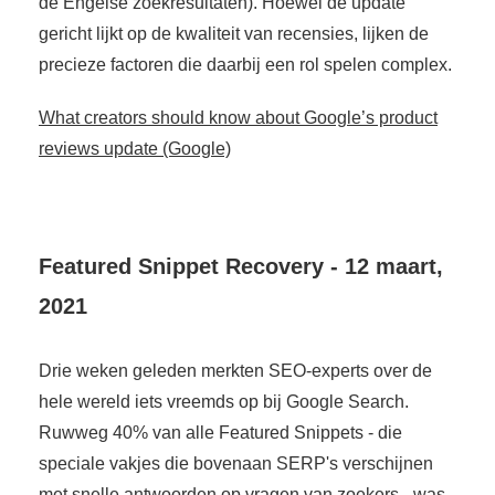
de Engelse zoekresultaten). Hoewel de update
gericht lijkt op de kwaliteit van recensies, lijken de
precieze factoren die daarbij een rol spelen complex.
What creators should know about Google’s product
reviews update (Google)
Featured Snippet Recovery - 12 maart,
2021
Drie weken geleden merkten SEO-experts over de
hele wereld iets vreemds op bij Google Search.
Ruwweg 40% van alle Featured Snippets - die
speciale vakjes die bovenaan SERP's verschijnen
met snelle antwoorden op vragen van zoekers - was