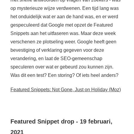
op mysterieuze wijze verdwenen. Een tijd lang was
het onduidelijk wat er aan de hand was, en er werd
gespeculeerd dat Google met opzet de Featured
Snippets aan het uitfaseren was. Maar deze week
verschenen ze plotseling weer. Google heeft geen
bevestiging of verklaring gegeven voor deze
verandering, en laat de SEO-gemeenschap
speculeren over wat er gebeurd zou kunnen zijn.
Was dit een test? Een storing? Of iets heel anders?
Featured Snippets: Not Gone, Just on Holiday (Moz)
Featured Snippet drop - 19 februari,
2021