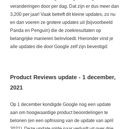
veranderingen door per dag. Dat zijn er dus meer dan
3,200 per jaar! Vaak betreft dit kleine updates, zo nu
en dan voeren ze grotere updates uit (bijvoorbeeld
Panda en Penguin) die de zoekresultaten op
belangrijke manieren beïnvloedt. Hieronder vind je
alle updates die door Google zelf zijn bevestigd:
Product Reviews update - 1 december,
2021
Op 1 december kondigde Google nog een update
aan om hoogwaardige product beoordelingen te
belonen (en een opfrissing van de update van april
2021). Deze update rolde naar verluidt uit over drie