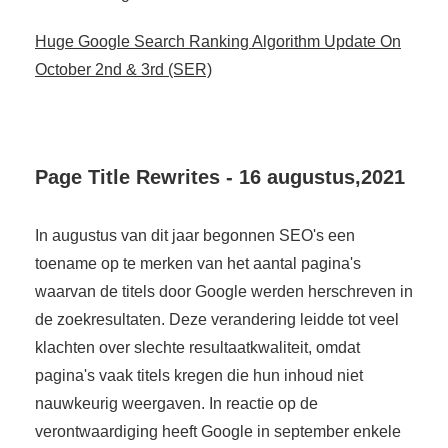
Huge Google Search Ranking Algorithm Update On
October 2nd & 3rd (SER)
Page Title Rewrites - 16 augustus,2021
In augustus van dit jaar begonnen SEO's een
toename op te merken van het aantal pagina's
waarvan de titels door Google werden herschreven in
de zoekresultaten. Deze verandering leidde tot veel
klachten over slechte resultaatkwaliteit, omdat
pagina's vaak titels kregen die hun inhoud niet
nauwkeurig weergaven. In reactie op de
verontwaardiging heeft Google in september enkele