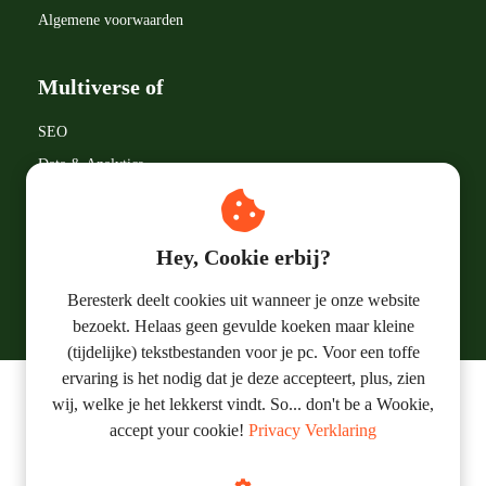
Algemene voorwaarden
Multiverse of
SEO
Data & Analytics
Google LLC
Marketingtermen
Hey, Cookie erbij?
Online Marketing
Beresterk deelt cookies uit wanneer je onze website
bezoekt. Helaas geen gevulde koeken maar kleine
(tijdelijke) tekstbestanden voor je pc. Voor een toffe
ervaring is het nodig dat je deze accepteert, plus, zien
wij, welke je het lekkerst vindt. So... don't be a Wookie,
© 2019 - 2023 Beresterk Online Marketing
accept your cookie!
Privacy Verklaring