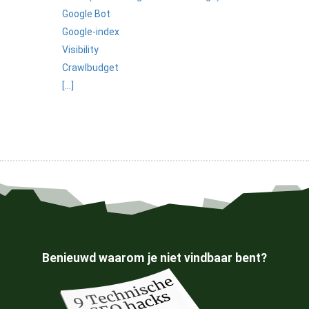
Google Bot
Google-index
Visibility
Crawlbudget
[...]
Benieuwd waarom je niet vindbaar bent?