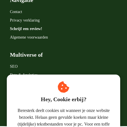
Contact
Privacy verklaring
Schrijf een review!
Algemene voorwaarden
Multiverse of
SEO
Data & Analytics
Google LLC
Marketingtermen
Hey, Cookie erbij?
Online Marketing
Beresterk deelt cookies uit wanneer je onze website
bezoekt. Helaas geen gevulde koeken maar kleine
(tijdelijke) tekstbestanden voor je pc. Voor een toffe