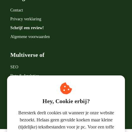
Contact
Privacy verklaring
Schrijf een review!
Algemene voorwaarden
Multiverse of
SEO
Data & Analytics
Google LLC
Marketingtermen
Hey, Cookie erbij?
Online Marketing
Beresterk deelt cookies uit wanneer je onze website
bezoekt. Helaas geen gevulde koeken maar kleine
(tijdelijke) tekstbestanden voor je pc. Voor een toffe