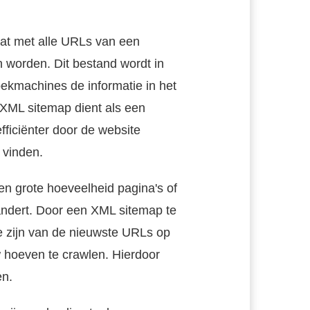
aat met alle URLs van een
worden. Dit bestand wordt in
kmachines de informatie in het
XML sitemap dient als een
fficiënter door de website
 vinden.
en grote hoeveelheid pagina's of
ndert. Door een XML sitemap te
e zijn van de nieuwste URLs op
 hoeven te crawlen. Hierdoor
en.