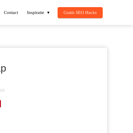
Contact
Inspiratie
Gratis SEO Hacks
ap
EO