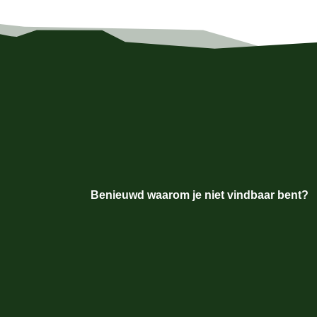
Benieuwd waarom je niet vindbaar bent?