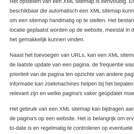
Het opstellen van een XML sitemap is eenvoudig. Er z
beschikbaar die automatisch een XML sitemap kunne
om een sitemap handmatig op te stellen. Het bestan
locatie geplaatst worden op de website, meestal in
het gemakkelijk kunnen vinden.
Naast het toevoegen van URLs, kan een XML sitema
de laatste update van een pagina, de frequentie w
prioriteit van de pagina ten opzichte van andere pa
informatie kan zoekmachines helpen bij het bepalen
relevant zijn en welke pagina's vaker geüpdatet mo
Het gebruik van een XML sitemap kan bijdragen aan 
de pagina's op een website. Het is belangrijk om er
to-date is en regelmatig te controleren op eventuele 