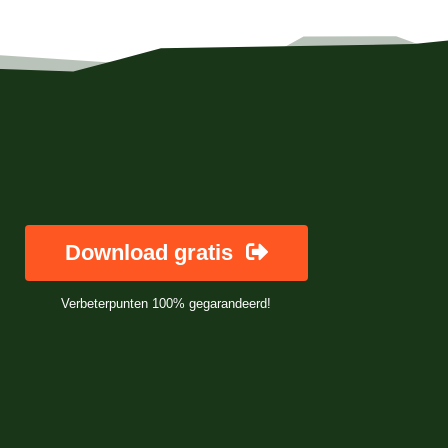
Download gratis
Verbeterpunten 100% gegarandeerd!