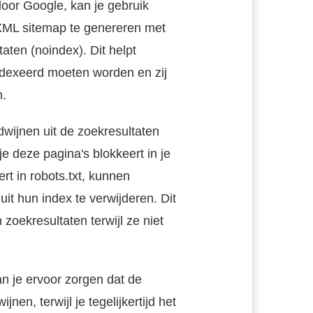
oor Google, kan je gebruik
XML sitemap te genereren met
taten (noindex). Dit helpt
ndexeerd moeten worden en zij
n.
dwijnen uit de zoekresultaten
 deze pagina's blokkeert in je
rt in robots.txt, kunnen
t hun index te verwijderen. Dit
 zoekresultaten terwijl ze niet
n je ervoor zorgen dat de
nen, terwijl je tegelijkertijd het