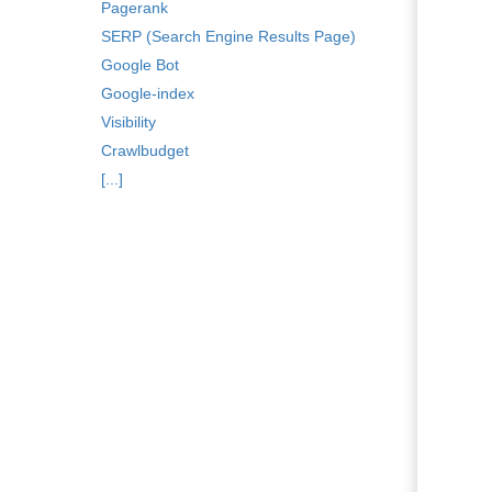
Voorkeuren opslaan
Pagerank
SERP (Search Engine Results Page)
Google Bot
Google-index
Visibility
Crawlbudget
[...]