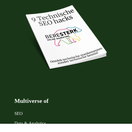
Multiverse of
SEO
Data & Analytics