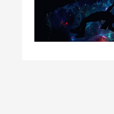
Voorkeuren opslaan