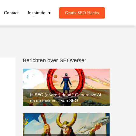
Contact
Inspiratie
Gratis SEO Hacks
Berichten over SEOverse:
Is SEO (alweer) dood? Generative AI
en de toekomst van SEO