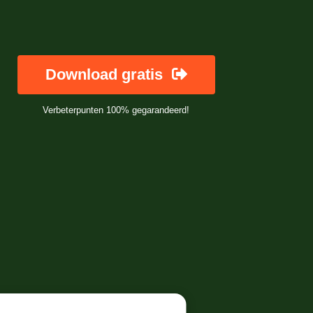
Download gratis
Verbeterpunten 100% gegarandeerd!